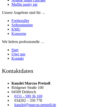
Sesame snaps cupcake
Muffin pastry pie
Unsere Angebote sind für …
Freiberufler
Selbstständige
KMU
Konzerne
Wir liefern professionelle …
Start
Über uns
Kontakt
Kontaktdaten
Kanzlei Marcus Pretzell
Rödgener Straße 100
04509 Delitzsch
0151 - 599 36 169
034202 – 350 778
kanzlei@marcus-pretzell.de