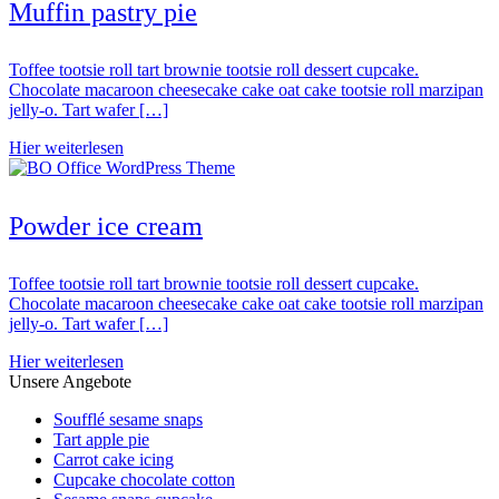
Muffin pastry pie
Toffee tootsie roll tart brownie tootsie roll dessert cupcake.
Chocolate macaroon cheesecake cake oat cake tootsie roll marzipan
jelly-o. Tart wafer […]
Hier weiterlesen
Powder ice cream
Toffee tootsie roll tart brownie tootsie roll dessert cupcake.
Chocolate macaroon cheesecake cake oat cake tootsie roll marzipan
jelly-o. Tart wafer […]
Hier weiterlesen
Unsere Angebote
Soufflé sesame snaps
Tart apple pie
Carrot cake icing
Cupcake chocolate cotton