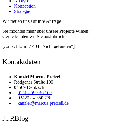
Analyse
Konzeption
Strategie
Wir freuen uns auf Ihre Anfrage
Sie möchten mehr über unsere Projekte wissen?
Gerne beraten wir Sie ausführlich.
[contact-form-7 404 "Nicht gefunden"]
Kontaktdaten
Kanzlei Marcus Pretzell
Rödgener Straße 100
04509 Delitzsch
0151 - 599 36 169
034202 – 350 778
kanzlei@marcus-pretzell.de
JURBlog