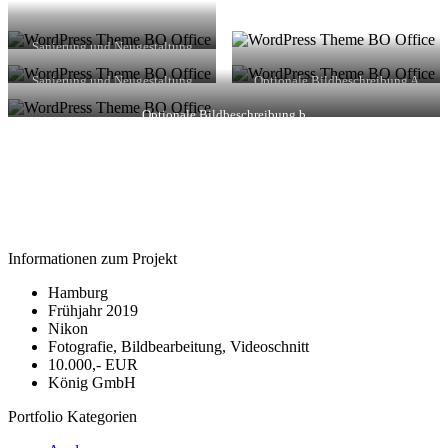
Sanierung und Neugestaltung
Sanierung und Neugestaltung
Optionale Bildbeschreibung A
Optionale Bildbeschreibung b
Informationen zum Projekt
Hamburg
Frühjahr 2019
Nikon
Fotografie, Bildbearbeitung, Videoschnitt
10.000,- EUR
König GmbH
Portfolio Kategorien