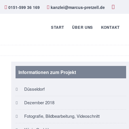
0151-599 36 169
kanzlei@marcus-pretzell.de
START
ÜBER UNS
KONTAKT
Informationen zum Projekt
Düsseldorf
Dezember 2018
Fotografie, Bildbearbeitung, Videoschnitt