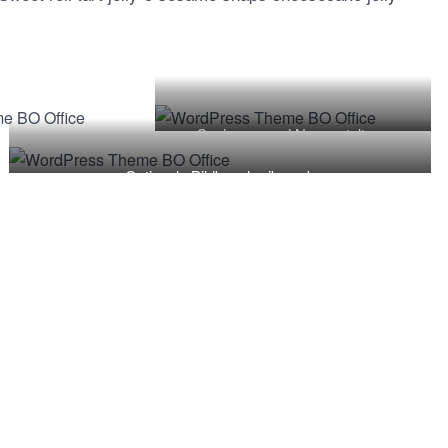
Sanierung und Neugestaltung
Optionale Bildbeschreibung b