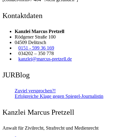
Kontaktdaten
Kanzlei Marcus Pretzell
Rödgener Straße 100
04509 Delitzsch
0151 - 599 36 169
034202 – 350 778
kanzlei@marcus-pretzell.de
JURBlog
Zuviel versprochen?!
Erfolgreiche Klage gegen Spiegel-Journalistin
Kanzlei Marcus Pretzell
Anwalt für Zivilrecht, Strafrecht und Medienrecht