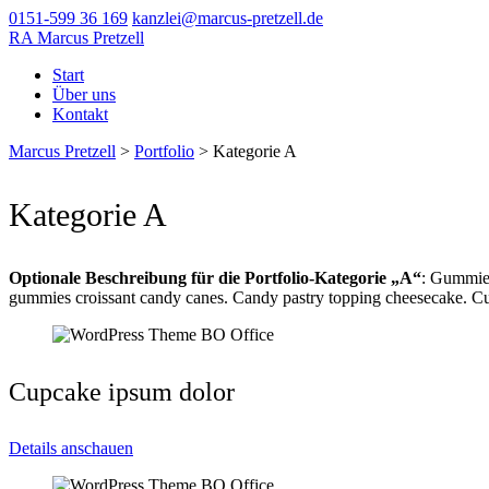
0151-599 36 169
kanzlei@marcus-pretzell.de
RA Marcus Pretzell
Start
Über uns
Kontakt
Marcus Pretzell
>
Portfolio
>
Kategorie A
Kategorie A
Optionale Beschreibung für die Portfolio-Kategorie „A“
: Gummies
gummies croissant candy canes. Candy pastry topping cheesecake. Cup
Cupcake ipsum dolor
Details anschauen