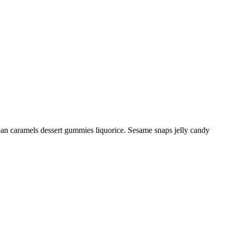
n caramels dessert gummies liquorice. Sesame snaps jelly candy