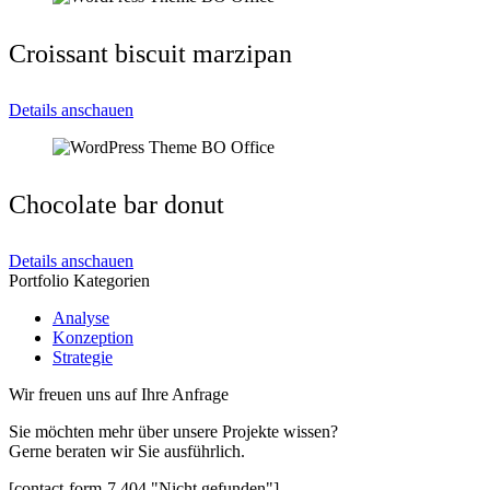
Croissant biscuit marzipan
Details anschauen
Chocolate bar donut
Details anschauen
Portfolio Kategorien
Analyse
Konzeption
Strategie
Wir freuen uns auf Ihre Anfrage
Sie möchten mehr über unsere Projekte wissen?
Gerne beraten wir Sie ausführlich.
[contact-form-7 404 "Nicht gefunden"]