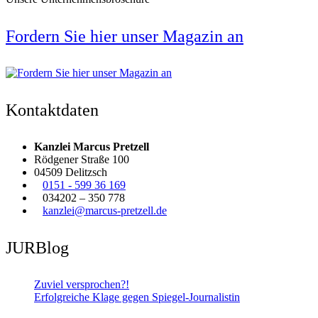
Fordern Sie hier unser Magazin an
Kontaktdaten
Kanzlei Marcus Pretzell
Rödgener Straße 100
04509 Delitzsch
0151 - 599 36 169
034202 – 350 778
kanzlei@marcus-pretzell.de
JURBlog
Zuviel versprochen?!
Erfolgreiche Klage gegen Spiegel-Journalistin