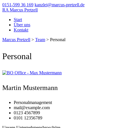
0151-599 36 169
kanzlei@marcus-pretzell.de
RA Marcus Pretzell
Start
Über uns
Kontakt
Marcus Pretzell
>
Team
>
Personal
Personal
Martin Mustermann
Personalmanagement
mail@example.com
0123 4567899
0101 12356789
Unsere Unternehmensbroschüre