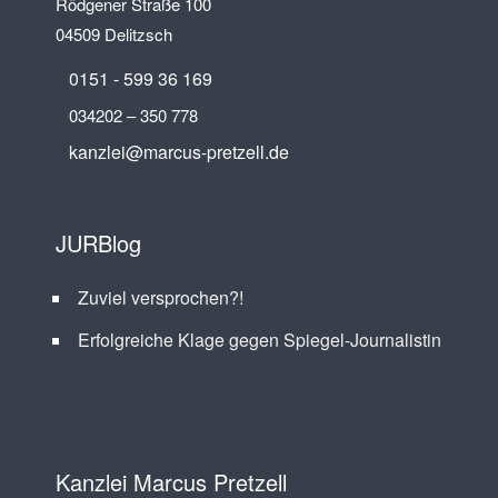
Rödgener Straße 100
04509 Delitzsch
0151 - 599 36 169
034202 – 350 778
kanzlei@marcus-pretzell.de
JURBlog
Zuviel versprochen?!
Erfolgreiche Klage gegen Spiegel-Journalistin
Kanzlei Marcus Pretzell