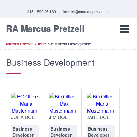
0151-599 36 169
kanzlei@marcus-pretzell.de
RA Marcus Pretzell
Marcus Pretzell
>
Team
>
Business Development
Business Development
JULIA DOE
JIM DOE
JANE DOE
Business
Business
Business
Developer
Developer
Developer