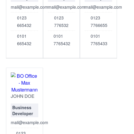
mail@example.com
mail@example.com
mail@example.com
0123
0123
0123
665432
776532
7766655
0101
0101
0101
665432
7765432
7765433
JOHN DOE
Business
Developer
mail@example.com
0123